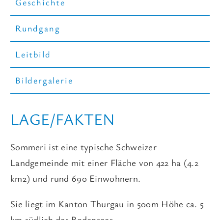
Geschichte
A-Z
Rundgang
Leitbild
Bildergalerie
LAGE/FAKTEN
Sommeri ist eine typische Schweizer
Landgemeinde mit einer Fläche von 422 ha (4.2
km2) und rund 690 Einwohnern.
Sie liegt im Kanton Thurgau in 500m Höhe ca. 5
km südlich des Bodensees.