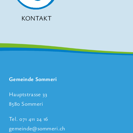
KONTAKT
Gemeinde Sommeri
Hauptstrasse 33
8580 Sommeri
Tel. 071 411 24 16
gemeinde@sommeri.ch