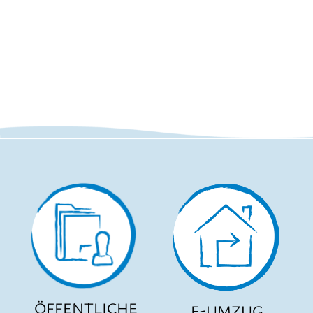
ÖFFENTLICHE
E-UMZUG