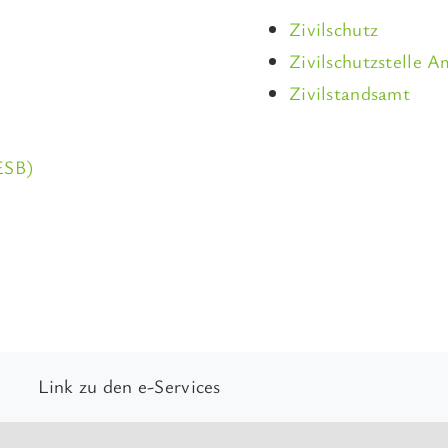
Zivilschutz
Zivilschutzstelle A
Zivilstandsamt
ESB)
Link zu den e-Services