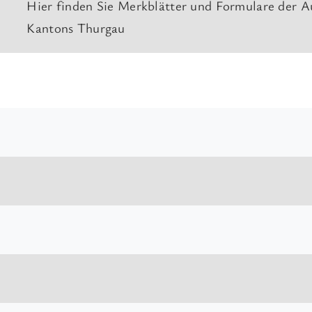
Hier finden Sie Merkblätter und Formulare der Au
Kantons Thurgau