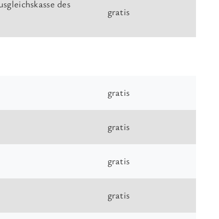
sgleichskasse des
gratis
gratis
gratis
gratis
gratis