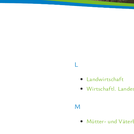
L
Landwirtschaft
Wirtschaftl. Lande
M
Mütter- und Väter