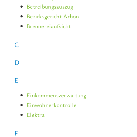
Betreibungsauszug
Bezirksgericht Arbon
Brennereiaufsicht
C
D
E
Einkommensverwaltung
Einwohnerkontrolle
Elektra
F