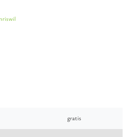
mriswil
gratis