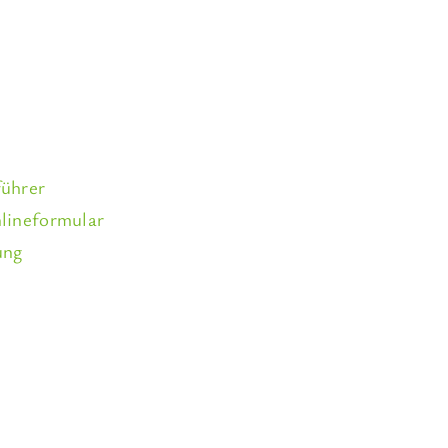
ührer
lineformular
ung