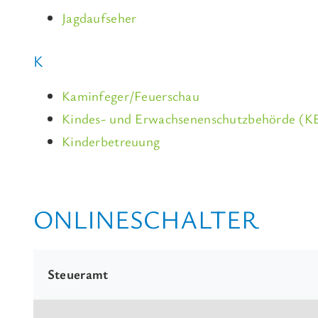
Jagdaufseher
K
Kaminfeger/Feuerschau
Kindes- und Erwachsenenschutzbehörde (K
Kinderbetreuung
ONLINESCHALTER
Steueramt