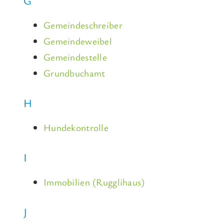
G
Gemeindeschreiber
Gemeindeweibel
Gemeindestelle
Grundbuchamt
H
Hundekontrolle
I
Immobilien (Rugglihaus)
J