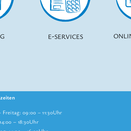
ONLI
UG
E-SERVICES
zeiten
 Freitag: 09:00 – 11:30Uhr
14:00 – 18:30Uhr
ag: 14:00 – 16:30Uhr