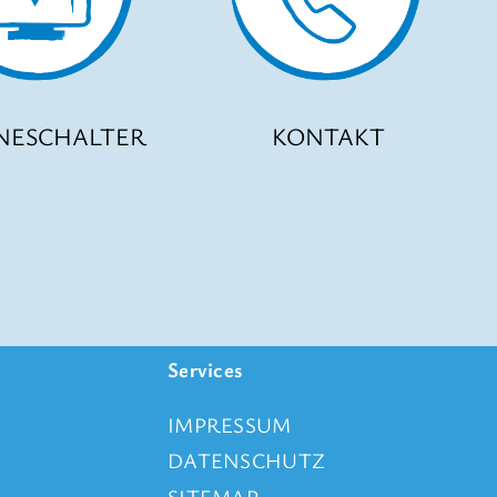
KONTAKT
NE
SCHALTER
Services
IMPRESSUM
DATENSCHUTZ
SITEMAP