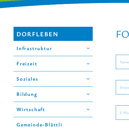
F
DORFLEBEN
Infrastruktur
Freizeit
Soziales
Bildung
Wirtschaft
Gemeinde-Blättli