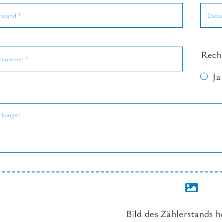
Rech
Ja
Bild des Zählerstands 