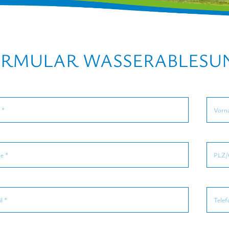
ORMULAR WASSERABLESU