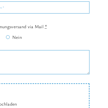
nungsversand via Mail
*
Nein
hochladen