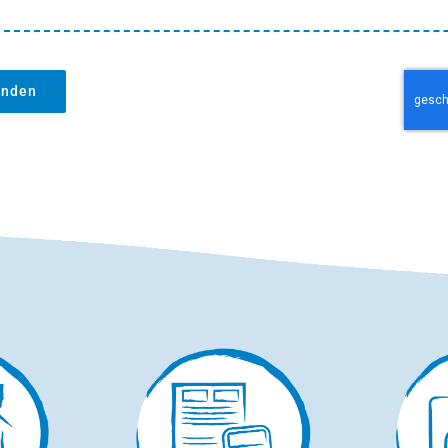
enden